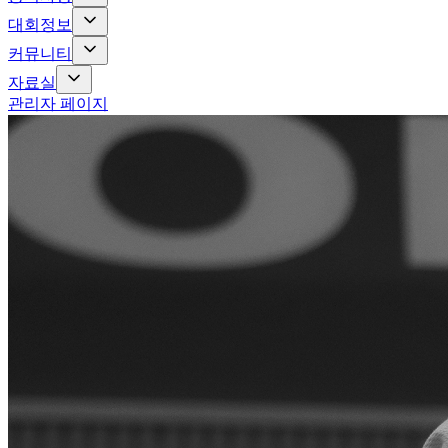
대회정보
커뮤니티
자료실
관리자 페이지