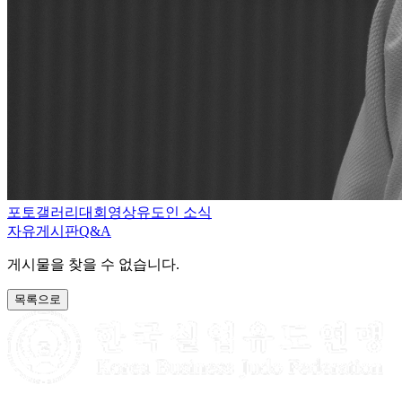
포토갤러리
대회영상
유도인 소식
자유게시판
Q&A
게시물을 찾을 수 없습니다.
목록으로