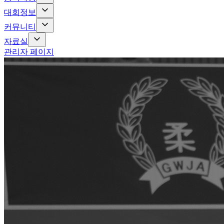
대회정보
커뮤니티
자료실
관리자 페이지