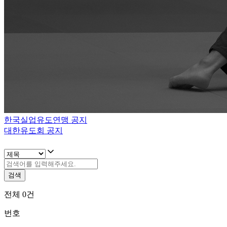
한국실업유도연맹 공지
대한유도회 공지
검색
전체
0
건
번호